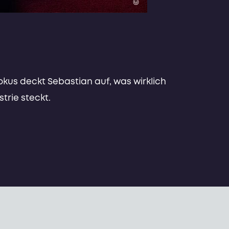
okus deckt Sebastian auf, was wirklich
trie steckt.